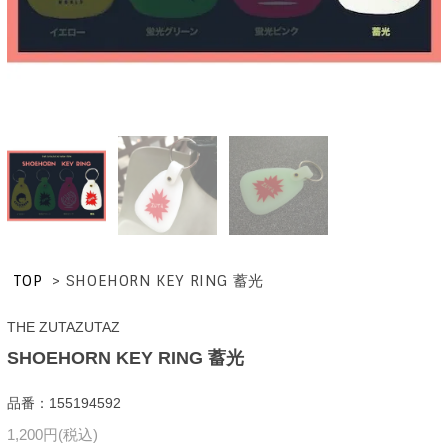
TOP
>
SHOEHORN KEY RING 蓄光
THE ZUTAZUTAZ
SHOEHORN KEY RING 蓄光
品番：155194592
1,200円(税込)